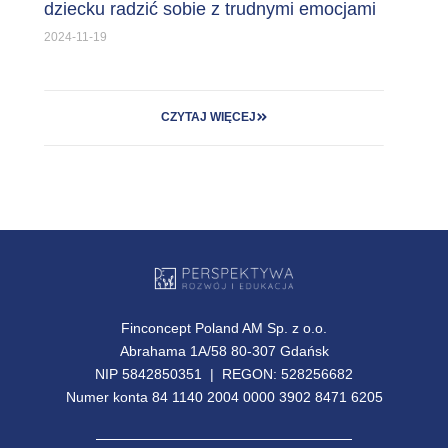
dziecku radzić sobie z trudnymi emocjami
2024-11-19
CZYTAJ WIĘCEJ
Finconcept Poland AM Sp. z o.o.
Abrahama 1A/58 80-307 Gdańsk
NIP 5842850351 | REGON: 528256682
Numer konta 84 1140 2004 0000 3902 8471 6205