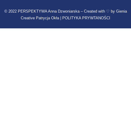
© 2022 PERSPEKTYWA Anna Dzwoniarska – Created with ♡ by
Gienia
Creative Patrycja Okła |
POLITYKA PRYWTANOŚCI