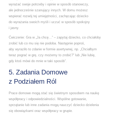
wyrażać swoje potrzeby i opinie w sposób stanowczy,
ale jednocześnie szanujący innych. W domu możesz
wspierać rozwój tej umiejętności, zachęcając dziecko
do wyrażania swoich myśli i uczuć w sposób spokojny
i jasny.
Ćwiczenie: Gra w „Ja chcę…” – zapytaj dziecko, co chciałoby
zrobić lub co mu się nie podoba. Następnie poproś,
aby wyraziło to zdanie w formie asertywnej, np. „Chciałbym
teraz pograć w grę, czy możemy to zrobić?” lub „Nie lubię,
gdy ktoś mówi do mnie w taki sposób”.
5. Zadania Domowe
z Podziałem Ról
Prace domowe mogą stać się świetnym sposobem na naukę
współpracy i odpowiedzialności. Wspólne gotowanie,
sprzątanie lub inne zadania mogą nauczyć dziecko dzielenia
się obowiązkami oraz współpracy w grupie.