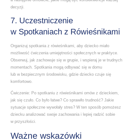
decyzji.
7. Uczestniczenie
w Spotkaniach z Rówieśnikami
Organizuj spotkania z rówieśnikami, aby dziecko miało
możliwość ćwiczenia umiejętności społecznych w praktyce.
Obserwuj, jak zachowuje się w grupie, i wspieraj je w trudnych
momentach. Spotkania mogą odbywać się w domu
lub w bezpiecznym środowisku, gdzie dziecko czuje się
komfortowo.
Ćwiczenie: Po spotkaniu z rówieśnikami omów z dzieckiem,
jak się czuło. Co było łatwe? Co sprawiło trudność? Jakie
sytuacje społeczne wywołały stres? W ten sposób pomożesz
dziecku analizować swoje zachowania i lepiej radzić sobie
w przyszłości.
Ważne wskazówki