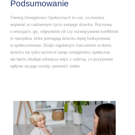
Podsumowanie
Trening Umiejętności Społecznych to coś, co możesz
wspierać w codziennym życiu swojego dziecka. Rozmowy
o emocjach, gry, odgrywanie ról czy rozwiązywanie konfliktów
to narzędzia, które pomagają dziecku lepiej funkcjonować
w społeczeństwie. Dzięki regularnym ćwiczeniom w domu
dziecko nie tylko wzmocni swoje umiejętności społeczne,
ale także zbuduje silniejsze więzi z rodziną, co pozytywnie
wpłynie na jego rozwój i pewność siebie.