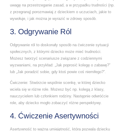
uwagę na przestrzeganie zasad, a w przypadku trudności (np.
z przegraną) porozmawiaj z dzieckiem o uczuciach, jakie to
wywołuje, i jak można je wyrazić w zdrowy sposób.
3. Odgrywanie Ról
Odgrywanie ról to doskonały sposób na ćwiczenie sytuacji
społecznych, z którymi dziecko może mieć trudności.
Możesz tworzyć scenariusze związane z codziennymi
wyzwaniami, na przykład: „Jak poprosić kolegę o zabawę?”
lub „Jak poradzić sobie, gdy ktoś powie coś niemiłego?”.
Ćwiczenie: Stwórzcie wspólnie scenkę, w której dziecko
wciela się w różne role. Możesz być np. kolegą z klasy,
nauczycielem lub członkiem rodziny. Następnie odwróćcie
role, aby dziecko mogło zobaczyć różne perspektywy.
4. Ćwiczenie Asertywności
Asertywność to ważna umiejętność, która pozwala dziecku