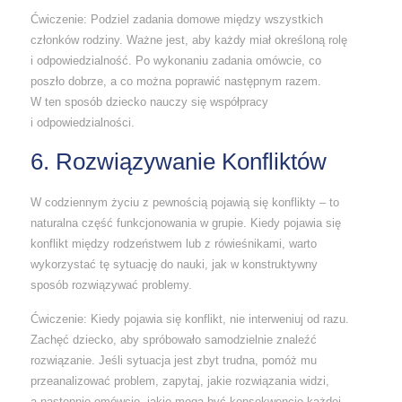
Ćwiczenie: Podziel zadania domowe między wszystkich
członków rodziny. Ważne jest, aby każdy miał określoną rolę
i odpowiedzialność. Po wykonaniu zadania omówcie, co
poszło dobrze, a co można poprawić następnym razem.
W ten sposób dziecko nauczy się współpracy
i odpowiedzialności.
6. Rozwiązywanie Konfliktów
W codziennym życiu z pewnością pojawią się konflikty – to
naturalna część funkcjonowania w grupie. Kiedy pojawia się
konflikt między rodzeństwem lub z rówieśnikami, warto
wykorzystać tę sytuację do nauki, jak w konstruktywny
sposób rozwiązywać problemy.
Ćwiczenie: Kiedy pojawia się konflikt, nie interweniuj od razu.
Zachęć dziecko, aby spróbowało samodzielnie znaleźć
rozwiązanie. Jeśli sytuacja jest zbyt trudna, pomóż mu
przeanalizować problem, zapytaj, jakie rozwiązania widzi,
a następnie omówcie, jakie mogą być konsekwencje każdej