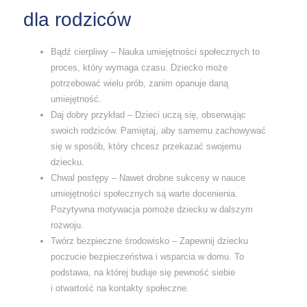
dla rodziców
Bądź cierpliwy – Nauka umiejętności społecznych to
proces, który wymaga czasu. Dziecko może
potrzebować wielu prób, zanim opanuje daną
umiejętność.
Daj dobry przykład – Dzieci uczą się, obserwując
swoich rodziców. Pamiętaj, aby samemu zachowywać
się w sposób, który chcesz przekazać swojemu
dziecku.
Chwal postępy – Nawet drobne sukcesy w nauce
umiejętności społecznych są warte docenienia.
Pozytywna motywacja pomoże dziecku w dalszym
rozwoju.
Twórz bezpieczne środowisko – Zapewnij dziecku
poczucie bezpieczeństwa i wsparcia w domu. To
podstawa, na której buduje się pewność siebie
i otwartość na kontakty społeczne.