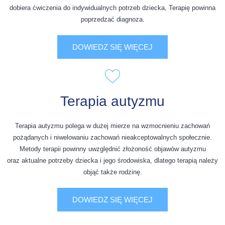
dobiera ćwiczenia do indywidualnych potrzeb dziecka, Terapię powinna
poprzedzać diagnoza.
DOWIEDZ SIĘ WIĘCEJ
Terapia autyzmu
Terapia autyzmu polega w dużej mierze na wzmocnieniu zachowań
pożądanych i niwelowaniu zachowań nieakceptowalnych społecznie.
Metody terapii powinny uwzględnić złożoność objawów autyzmu
oraz aktualne potrzeby dziecka i jego środowiska, dlatego terapią należy
objąć także rodzinę.
DOWIEDZ SIĘ WIĘCEJ