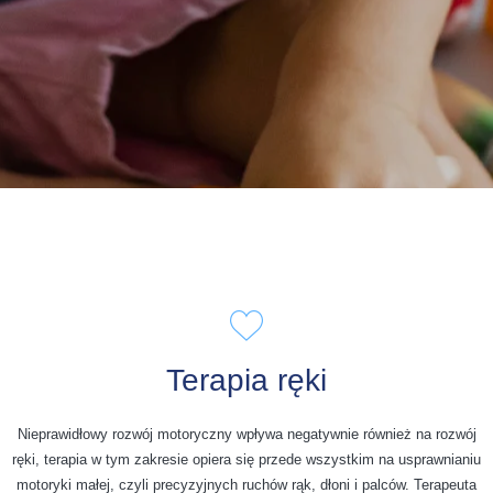
Terapia ręki
Nieprawidłowy rozwój motoryczny wpływa negatywnie również na rozwój
ręki, terapia w tym zakresie opiera się przede wszystkim na usprawnianiu
motoryki małej, czyli precyzyjnych ruchów rąk, dłoni i palców. Terapeuta