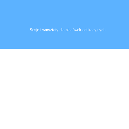
Sesje i warsztaty dla placówek edukacyjnych