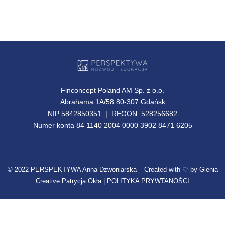
Finconcept Poland AM Sp. z o.o.
Abrahama 1A/58 80-307 Gdańsk
NIP 5842850351 | REGON: 528256682
Numer konta 84 1140 2004 0000 3902 8471 6205
© 2022 PERSPEKTYWA Anna Dzwoniarska – Created with ♡ by
Gienia
Creative Patrycja Okła |
POLITYKA PRYWTANOŚCI